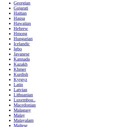
Georgian
Gujarati
Haitian
Hausa
Hawaiian
Hebrew
Hmong
Hungarian
Icelandic
Igbo
Javanese
Kannada
Kazakh
Khmer
Kurdish
Kyrgyz
Latin
Latvian
Lithuanian
Luxembou..
Macedonian
Malagasy
Malay
Malayalam
Maltese