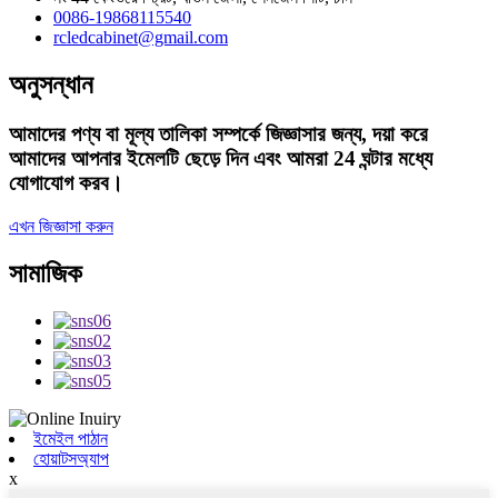
0086-19868115540
rcledcabinet@gmail.com
অনুসন্ধান
আমাদের পণ্য বা মূল্য তালিকা সম্পর্কে জিজ্ঞাসার জন্য, দয়া করে
আমাদের আপনার ইমেলটি ছেড়ে দিন এবং আমরা 24 ঘন্টার মধ্যে
যোগাযোগ করব।
এখন জিজ্ঞাসা করুন
সামাজিক
ইমেইল পাঠান
হোয়াটসঅ্যাপ
x