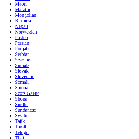
Maori
Marathi
Mongolian
Burmese
Nepali
Norwegian
Pashto
Persian
Punjabi
Serbian
Sesotho
Sinhala
Slovak
Slovenian
Somali
Samoan
Scots Gaelic
Shona
Sindhi
Sundanese
Swahili
Tajik
Tamil
Telugu
Thai