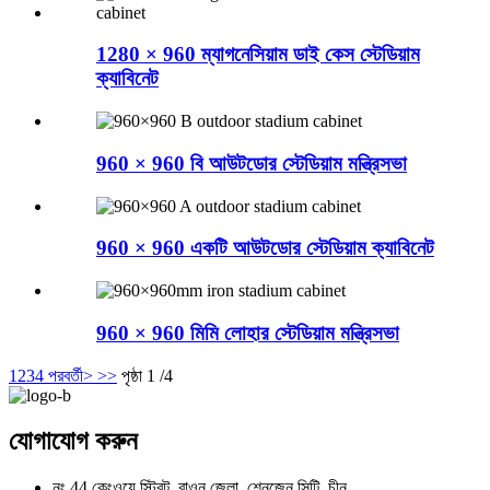
1280 × 960 ম্যাগনেসিয়াম ডাই কেস স্টেডিয়াম
ক্যাবিনেট
960 × 960 বি আউটডোর স্টেডিয়াম মন্ত্রিসভা
960 × 960 একটি আউটডোর স্টেডিয়াম ক্যাবিনেট
960 × 960 মিমি লোহার স্টেডিয়াম মন্ত্রিসভা
1
2
3
4
পরবর্তী>
>>
পৃষ্ঠা 1 /4
যোগাযোগ করুন
নং 44 কেংওয়ে স্ট্রিট, বাওন জেলা, শেনজেন সিটি, চীন