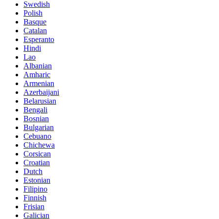
Swedish
Polish
Basque
Catalan
Esperanto
Hindi
Lao
Albanian
Amharic
Armenian
Azerbaijani
Belarusian
Bengali
Bosnian
Bulgarian
Cebuano
Chichewa
Corsican
Croatian
Dutch
Estonian
Filipino
Finnish
Frisian
Galician