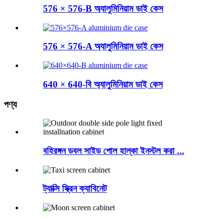
576 × 576-B অ্যালুমিনিয়াম ডাই কেস
576 × 576-A অ্যালুমিনিয়াম ডাই কেস
640 × 640-বি অ্যালুমিনিয়াম ডাই কেস
পণ্য
বহিরঙ্গন ডবল সাইড পোল হাল্কা ইনস্টল করা ...
ট্যাক্সি স্ক্রিন ক্যাবিনেট