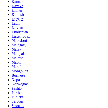
Kannada
Kazakh
Khmer
Kurdish
Kyrgyz
Latin
Latvian
Lithuanian
Luxembou..
Macedonian
Malagasy
Malay
Malayalam
Maltese
Maori
Marathi
Mongolian
Burmese
Nepali
Norwegian
Pashto
Persian
Punjabi
Serbian
Sesotho