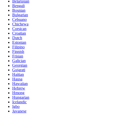
Belarusian
Bengali
Bosnian
Bulgarian
Cebuano
Chichewa
Corsican
Croatian
Dutch
Estonian
Filipino
Finnish
Frisian
Galician
Georgian
Gujarati
Haitian
Hausa
Hawaiian
Hebrew
Hmong
Hungarian
Icelandic
Igbo
Javanese