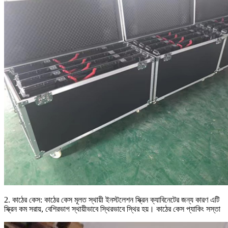
2. কাঠের কেস: কাঠের কেস মূলত স্থায়ী ইনস্টলেশন স্ক্রিন ক্যাবিনেটের জন্য কারণ এটি
স্ক্রিন কম সরায়, বেশিরভাগ স্থায়ীভাবে স্থিরভাবে স্থির হয়। কাঠের কেস প্যাকিং সস্তা