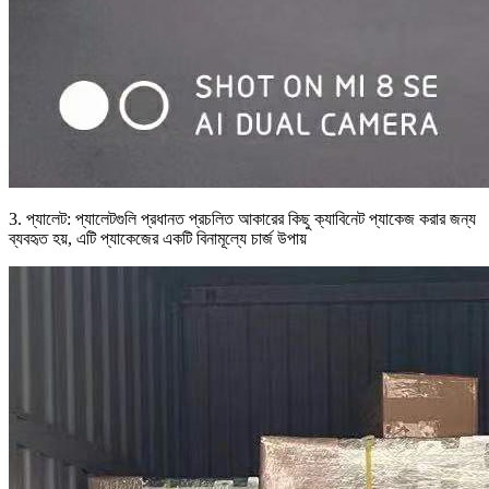
3. প্যালেট: প্যালেটগুলি প্রধানত প্রচলিত আকারের কিছু ক্যাবিনেট প্যাকেজ করার জন্য
ব্যবহৃত হয়, এটি প্যাকেজের একটি বিনামূল্যে চার্জ উপায়