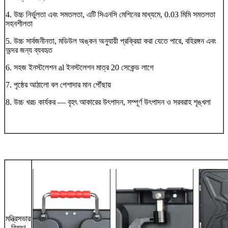
4. উচ্চ নির্ভুলতা এবং সমতলতা, এটি সিএনসি মেশিনের মাধ্যমে, 0.03 মিমি সমতলতা
সহনশীলতা
5. উচ্চ সার্বজনীনতা, মডিউল অঙ্কন অনুযায়ী প্রক্রিয়া করা যেতে পারে, বহিরঙ্গন এবং
অন্দর জন্য ব্যবহৃত
6. সহজ ইনস্টলেশন al ইনস্টলেশন মাত্র 20 সেকেন্ড লাগে
7. পৃষ্ঠের আঠালো বল পেশাদার মান পৌঁছায়
8. উচ্চ খরচ কার্যকর — বৃহৎ আকারের উৎপাদন, সম্পূর্ণ উৎপাদন ও সরবরাহ শৃঙ্খলা
মন্ত্রিসভার
বিবরণ