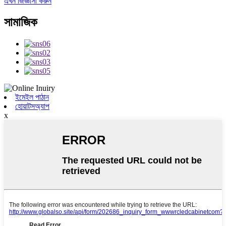
এখন জিজ্ঞাসা করুন
সামাজিক
ইমেইল পাঠান
হোয়াটসঅ্যাপ
x