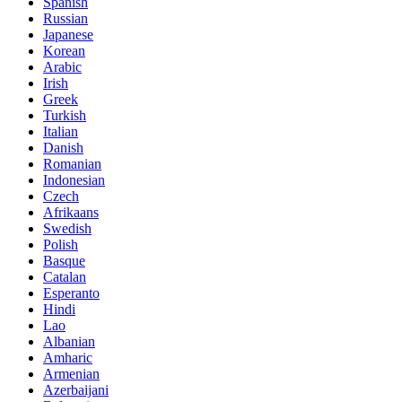
Spanish
Russian
Japanese
Korean
Arabic
Irish
Greek
Turkish
Italian
Danish
Romanian
Indonesian
Czech
Afrikaans
Swedish
Polish
Basque
Catalan
Esperanto
Hindi
Lao
Albanian
Amharic
Armenian
Azerbaijani