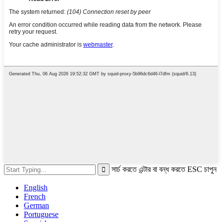
সার্চ করতে এন্টার বা বন্ধ করতে ESC চাপুন
English
French
German
Portuguese