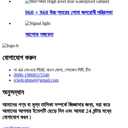
960 × 960 উচ্চ স্তরের লোহা জলরোধী মন্ত্রিসভা
আলোক সঙ্গকেত
যোগাযোগ করুন
নং 44 কেংওয়ে স্ট্রিট, বাওন জেলা, শেনজেন সিটি, চীন
0086-19868115540
rcledcabinet@gmail.com
অনুসন্ধান
আমাদের পণ্য বা মূল্য তালিকা সম্পর্কে জিজ্ঞাসার জন্য, দয়া করে
আমাদের আপনার ইমেলটি ছেড়ে দিন এবং আমরা 24 ঘন্টার মধ্যে
যোগাযোগ করব।