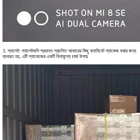
3. প্যালেট: প্যালেটগুলি প্রধানত প্রচলিত আকারের কিছু ক্যাবিনেট প্যাকেজ করার জন্য
ব্যবহৃত হয়, এটি প্যাকেজের একটি বিনামূল্যে চার্জ উপায়