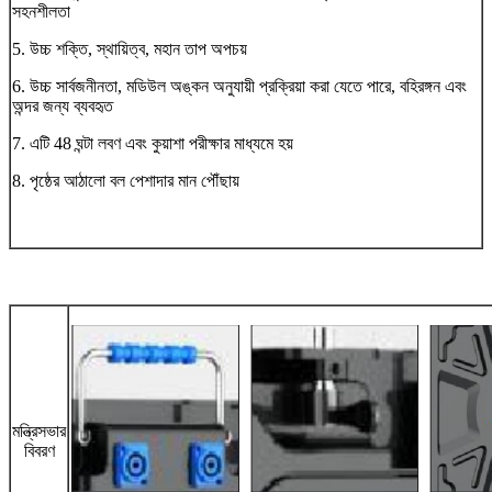
সহনশীলতা
5. উচ্চ শক্তি, স্থায়িত্ব, মহান তাপ অপচয়
6. উচ্চ সার্বজনীনতা, মডিউল অঙ্কন অনুযায়ী প্রক্রিয়া করা যেতে পারে, বহিরঙ্গন এবং
অন্দর জন্য ব্যবহৃত
7. এটি 48 ঘন্টা লবণ এবং কুয়াশা পরীক্ষার মাধ্যমে হয়
8. পৃষ্ঠের আঠালো বল পেশাদার মান পৌঁছায়
মন্ত্রিসভার
বিবরণ