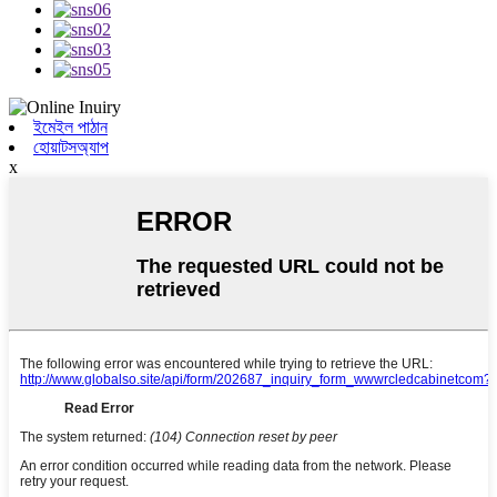
ইমেইল পাঠান
হোয়াটসঅ্যাপ
x