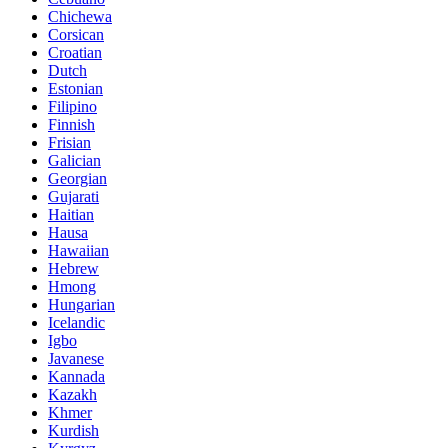
Chichewa
Corsican
Croatian
Dutch
Estonian
Filipino
Finnish
Frisian
Galician
Georgian
Gujarati
Haitian
Hausa
Hawaiian
Hebrew
Hmong
Hungarian
Icelandic
Igbo
Javanese
Kannada
Kazakh
Khmer
Kurdish