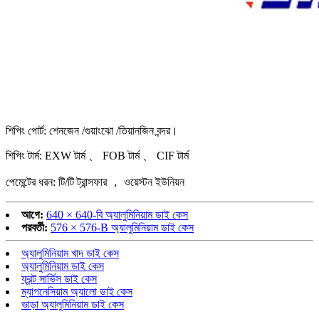
শিপিং পোর্ট: শেনজেন /গুয়াংঝো /তিয়ানজিন বন্দর।
শিপিং টার্ম: EXW টার্ম 、 FOB টার্ম 、 CIF টার্ম
পেমেন্টের ধরন: টি/টি ট্রান্সফার ， ওয়েস্টন ইউনিয়ন
আগে:
640 × 640-বি অ্যালুমিনিয়াম ডাই কেস
পরবর্তী:
576 × 576-B অ্যালুমিনিয়াম ডাই কেস
অ্যালুমিনিয়াম খাদ ডাই কেস
অ্যালুমিনিয়াম ডাই কেস
ফ্রন্ট সার্ভিস ডাই কেস
ম্যাগনেসিয়াম অ্যালো ডাই কেস
ভাড়া অ্যালুমিনিয়াম ডাই কেস