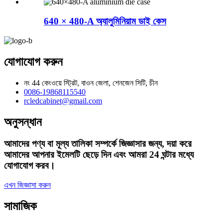
640 × 480-A অ্যালুমিনিয়াম ডাই কেস
যোগাযোগ করুন
নং 44 কেংওয়ে স্ট্রিট, বাওন জেলা, শেনজেন সিটি, চীন
0086-19868115540
rcledcabinet@gmail.com
অনুসন্ধান
আমাদের পণ্য বা মূল্য তালিকা সম্পর্কে জিজ্ঞাসার জন্য, দয়া করে
আমাদের আপনার ইমেলটি ছেড়ে দিন এবং আমরা 24 ঘন্টার মধ্যে
যোগাযোগ করব।
এখন জিজ্ঞাসা করুন
সামাজিক