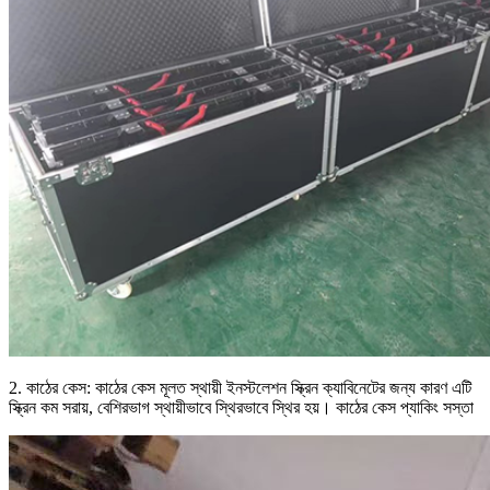
2. কাঠের কেস: কাঠের কেস মূলত স্থায়ী ইনস্টলেশন স্ক্রিন ক্যাবিনেটের জন্য কারণ এটি
স্ক্রিন কম সরায়, বেশিরভাগ স্থায়ীভাবে স্থিরভাবে স্থির হয়। কাঠের কেস প্যাকিং সস্তা