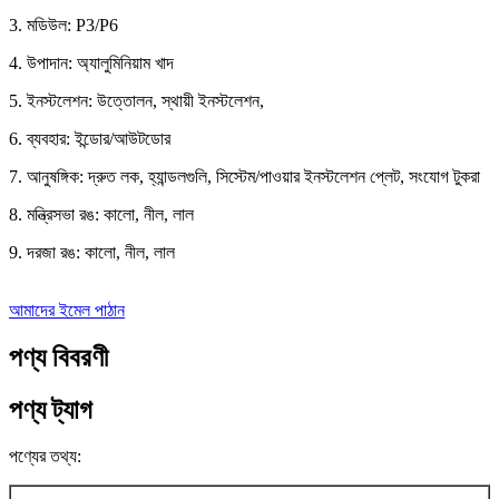
3. মডিউল: P3/P6
4. উপাদান: অ্যালুমিনিয়াম খাদ
5. ইনস্টলেশন: উত্তোলন, স্থায়ী ইনস্টলেশন,
6. ব্যবহার: ইন্ডোর/আউটডোর
7. আনুষঙ্গিক: দ্রুত লক, হ্যান্ডলগুলি, সিস্টেম/পাওয়ার ইনস্টলেশন প্লেট, সংযোগ টুকরা
8. মন্ত্রিসভা রঙ: কালো, নীল, লাল
9. দরজা রঙ: কালো, নীল, লাল
আমাদের ইমেল পাঠান
পণ্য বিবরণী
পণ্য ট্যাগ
পণ্যের তথ্য: