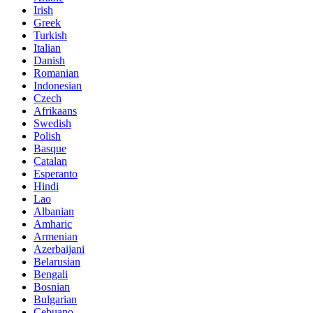
Irish
Greek
Turkish
Italian
Danish
Romanian
Indonesian
Czech
Afrikaans
Swedish
Polish
Basque
Catalan
Esperanto
Hindi
Lao
Albanian
Amharic
Armenian
Azerbaijani
Belarusian
Bengali
Bosnian
Bulgarian
Cebuano