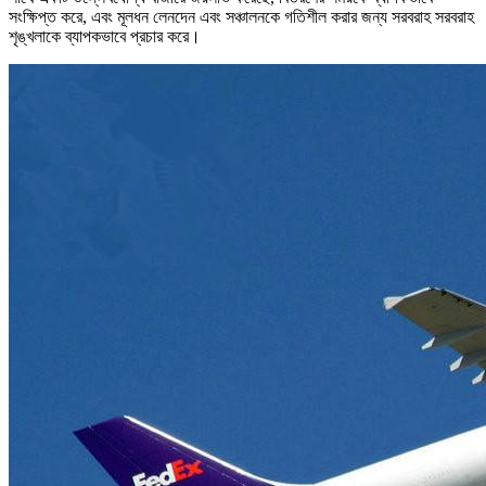
সংক্ষিপ্ত করে, এবং মূলধন লেনদেন এবং সঞ্চালনকে গতিশীল করার জন্য সরবরাহ সরবরাহ
শৃঙ্খলাকে ব্যাপকভাবে প্রচার করে।