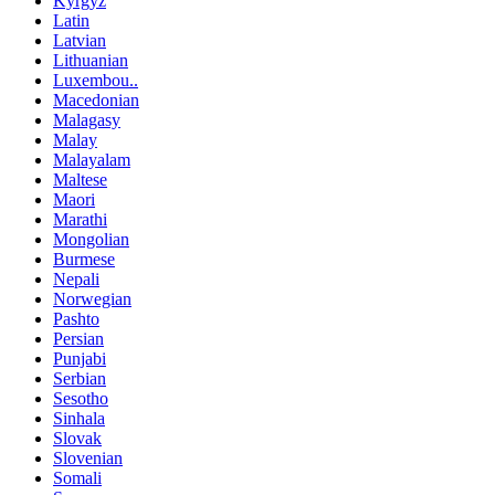
Kyrgyz
Latin
Latvian
Lithuanian
Luxembou..
Macedonian
Malagasy
Malay
Malayalam
Maltese
Maori
Marathi
Mongolian
Burmese
Nepali
Norwegian
Pashto
Persian
Punjabi
Serbian
Sesotho
Sinhala
Slovak
Slovenian
Somali