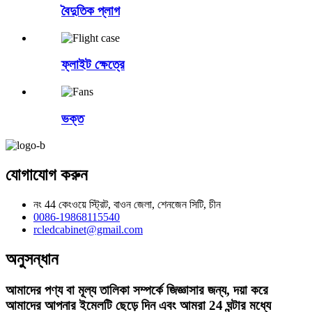
বৈদুতিক প্লাগ
ফ্লাইট ক্ষেত্রে
ভক্ত
যোগাযোগ করুন
নং 44 কেংওয়ে স্ট্রিট, বাওন জেলা, শেনজেন সিটি, চীন
0086-19868115540
rcledcabinet@gmail.com
অনুসন্ধান
আমাদের পণ্য বা মূল্য তালিকা সম্পর্কে জিজ্ঞাসার জন্য, দয়া করে
আমাদের আপনার ইমেলটি ছেড়ে দিন এবং আমরা 24 ঘন্টার মধ্যে