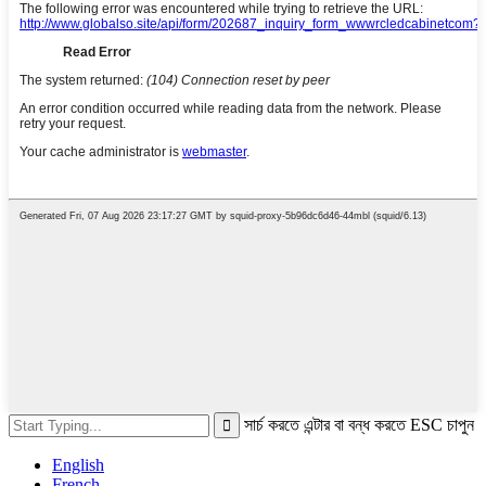
সার্চ করতে এন্টার বা বন্ধ করতে ESC চাপুন
English
French