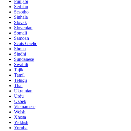
Punjabi
Serbian
Sesotho
Sinhala
Slovak
Slovenian
Somali
Samoan
Scots Gaelic
Shona
Sindhi
Sundanese
Swahili
Tajik
Tamil
Telugu
Thai
Ukrainian
Urdu
Uzbek
Vietnamese
Welsh
Xhosa
Yiddish
Yoruba