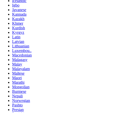
Icelandic
Igbo
Javanese
Kannada
Kazakh
Khmer
Kurdish
Kyrgyz
Latin
Latvian
Lithuanian
Luxembou..
Macedonian
Malagasy
Malay
Malayalam
Maltese
Maori
Marathi
Mongolian
Burmese
Nepali
Norwegian
Pashto
Persian