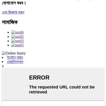
যোগাযোগ করব।
এখন জিজ্ঞাসা করুন
সামাজিক
ইমেইল পাঠান
হোয়াটসঅ্যাপ
x