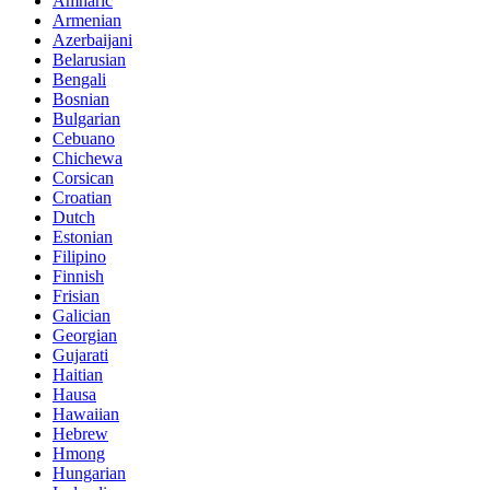
Amharic
Armenian
Azerbaijani
Belarusian
Bengali
Bosnian
Bulgarian
Cebuano
Chichewa
Corsican
Croatian
Dutch
Estonian
Filipino
Finnish
Frisian
Galician
Georgian
Gujarati
Haitian
Hausa
Hawaiian
Hebrew
Hmong
Hungarian