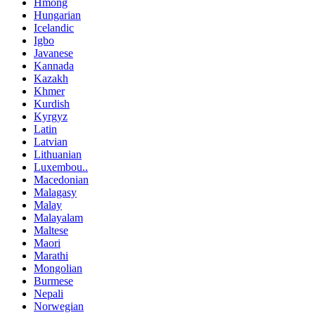
Hmong
Hungarian
Icelandic
Igbo
Javanese
Kannada
Kazakh
Khmer
Kurdish
Kyrgyz
Latin
Latvian
Lithuanian
Luxembou..
Macedonian
Malagasy
Malay
Malayalam
Maltese
Maori
Marathi
Mongolian
Burmese
Nepali
Norwegian