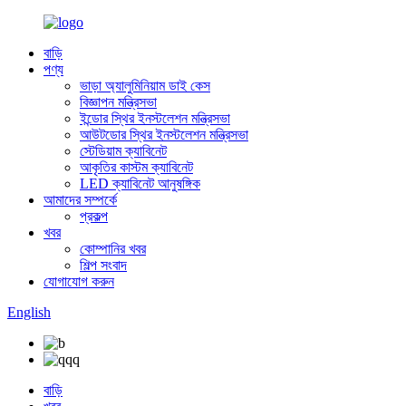
বাড়ি
পণ্য
ভাড়া অ্যালুমিনিয়াম ডাই কেস
বিজ্ঞাপন মন্ত্রিসভা
ইন্ডোর স্থির ইনস্টলেশন মন্ত্রিসভা
আউটডোর স্থির ইনস্টলেশন মন্ত্রিসভা
স্টেডিয়াম ক্যাবিনেট
আকৃতির কাস্টম ক্যাবিনেট
LED ক্যাবিনেট আনুষঙ্গিক
আমাদের সম্পর্কে
প্রকল্প
খবর
কোম্পানির খবর
শিল্প সংবাদ
যোগাযোগ করুন
English
বাড়ি