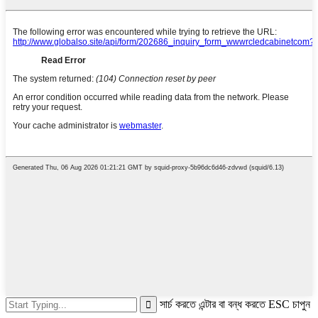
সার্চ করতে এন্টার বা বন্ধ করতে ESC চাপুন