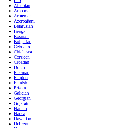
Lao
Albanian
Amharic
Armenian
Azerbaijani
Belarusian
Bengali
Bosnian
Bulgarian
Cebuano
Chichewa
Corsican
Croatian
Dutch
Estonian
Filipino
Finnish
Frisian
Galician
Georgian
Gujarati
Haitian
Hausa
Hawaiian
Hebrew