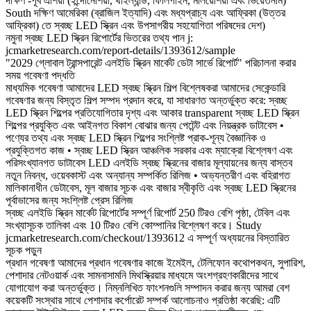
দক্ষিণ -পূর্ব এশিয়া (ইন্দোনেশিয়া, থাইল্যান্ড, ফিলিপাইন, মালয়েশিয়া এবং ভিয়েতনাম)
South দক্ষিণ আমেরিকা (ব্রাজিল ইত্যাদি) এবং মধ্যপ্রাচ্য এবং আফ্রিকা (উত্তর
আফ্রিকা) তে স্বচ্ছ LED স্ক্রিন এবং উপসাগরীয় সহযোগিতা পরিষদের দেশ)
নমুনা স্বচ্ছ LED স্ক্রিন রিপোর্টের ভিতরের তথ্য পান j:
jcmarketresearch.com/report-details/1393612/sample
"2029 গ্লোবাল ট্রান্সপারেন্ট এলইডি স্ক্রিন মার্কেট ডেটা সার্ভে রিপোর্ট" পরিচালনা করার
সময় গবেষণা পদ্ধতি
মাধ্যমিক গবেষণা আমাদের LED স্বচ্ছ স্ক্রিন শিল্প বিশ্লেষকরা আমাদের সেকেন্ডারি
গবেষণার জন্য বিস্তৃত শিল্প সম্পদ প্রদান করে, যা সাধারণত অন্তর্ভুক্ত করে: স্বচ্ছ
LED স্ক্রিন শিল্পের প্রতিযোগিতার দৃশ্য এবং আকার transparent স্বচ্ছ LED স্ক্রিন
শিল্পের প্রযুক্তি এবং আইনগত বিকাশ বোঝার জন্য পেটেন্ট এবং নিয়ন্ত্রক ডাটাবেস •
পণ্যের তথ্য এবং স্বচ্ছ LED স্ক্রিন শিল্পের সংশ্লিষ্ট প্রাক-শূন্য বৈজ্ঞানিক ও
প্রযুক্তিগত কাজ • স্বচ্ছ LED স্ক্রিন আঞ্চলিক সরকার এবং ম্যাক্রো বিশ্লেষণ এবং
পরিসংখ্যানগত ডাটাবেস LED এলইডি স্বচ্ছ স্ক্রিনের বাজার মূল্যায়নের জন্য বাস্তব
নতুন নিবন্ধ, ওয়েবকাস্ট এবং অন্যান্য সম্পর্কিত রিলিজ • অভ্যন্তরীণ এবং বহিরাগত
মালিকানাধীন ডেটাবেস, মূল বাজার সূচক এবং বাজার স্বীকৃতি এবং স্বচ্ছ LED স্ক্রিনের
পূর্বাভাসের জন্য সংশ্লিষ্ট প্রেস রিলিজ
স্বচ্ছ এলইডি স্ক্রিন মার্কেট রিপোর্টের সম্পূর্ণ রিপোর্ট 250 টিরও বেশি পৃষ্ঠা, টেবিল এবং
সংখ্যাসূচক তালিকা এবং 10 টিরও বেশি কোম্পানির বিশ্লেষণ করে। Study
jcmarketresearch.com/checkout/1393612 এ সম্পূর্ণ অধ্যয়নের বিস্তারিত
সূচক পড়ুন
প্রধান গবেষণা আমাদের প্রধান গবেষণার কাজে ইমেইল, টেলিফোন কথোপকথন, সুপারিশ,
পেশাদার নেটওয়ার্ক এবং সামনাসামনি মিথস্ক্রিয়ার মাধ্যমে অংশগ্রহণকারীদের সাথে
যোগাযোগ করা অন্তর্ভুক্ত। নিম্নলিখিত ফাংশনগুলি সম্পাদন করার জন্য আমরা বেশ
কয়েকটি সংস্থার সাথে পেশাদার কর্পোরেট সম্পর্ক আলোচনাও প্রতিষ্ঠা করেছি: এটি