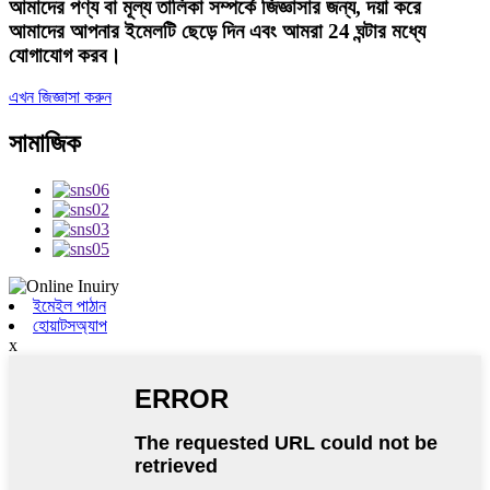
আমাদের পণ্য বা মূল্য তালিকা সম্পর্কে জিজ্ঞাসার জন্য, দয়া করে
আমাদের আপনার ইমেলটি ছেড়ে দিন এবং আমরা 24 ঘন্টার মধ্যে
যোগাযোগ করব।
এখন জিজ্ঞাসা করুন
সামাজিক
ইমেইল পাঠান
হোয়াটসঅ্যাপ
x