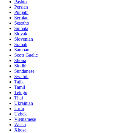
Pashto
Persian
Punjabi
Serbian
Sesotho
Sinhala
Slovak
Slovenian
Somali
Samoan
Scots Gaelic
Shona
Sindhi
Sundanese
Swahili
Tajik
Tamil
Telugu
Thai
Ukrainian
Urdu
Uzbek
Vietnamese
Welsh
Xhosa